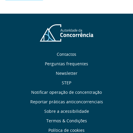
Sobre
Contactos
nós
Perguntas frequentes
Newsletter
Links
STEP
úteis
Notificar operação de concentração
Reportar práticas anticoncorrenciais
Menu
Sobre a acessibilidade
de
Termos & Condições
Política de cookies