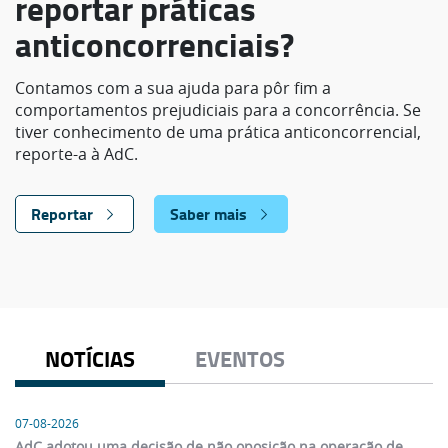
reportar práticas
anticoncorrenciais?
Contamos com a sua ajuda para pôr fim a
comportamentos prejudiciais para a concorrência. Se
tiver conhecimento de uma prática anticoncorrencial,
reporte-a à AdC.
Reportar
Saber mais
NOTÍCIAS
EVENTOS
07-08-2026
AdC adotou uma decisão de não oposição na operação de