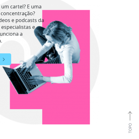
 um cartel? E uma
 concentração?
deos e podcasts da
 especialistas e
funciona a
.
TOPO