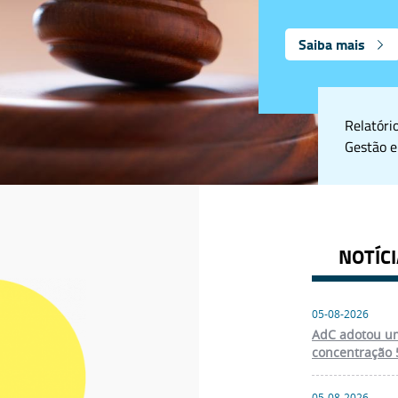
Saiba mais
Relatóri
Gestão e
NOTÍC
05-08-2026
AdC adotou um
concentração 
05-08-2026