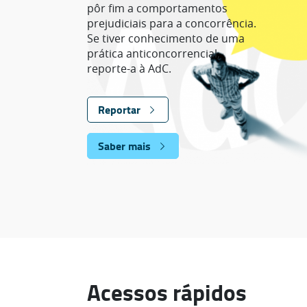
pôr fim a comportamentos
prejudiciais para a concorrência.
Se tiver conhecimento de uma
prática anticoncorrencial,
reporte-a à AdC.
Reportar
Saber mais
Acessos rápidos