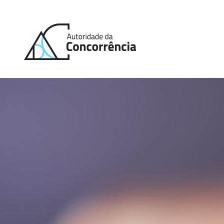
Back
to
home
Homepage