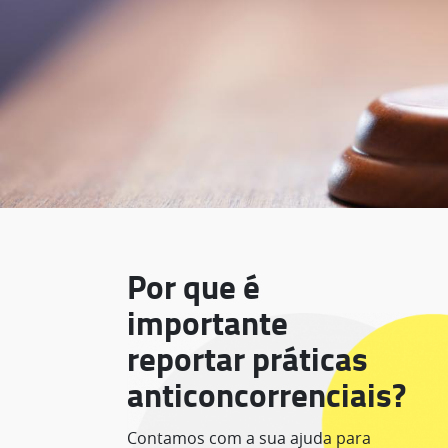
Por que é
importante
reportar práticas
anticoncorrenciais?
Contamos com a sua ajuda para