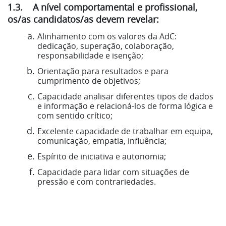
1.3. A nível comportamental e profissional,
os/as candidatos/as devem revelar:
Alinhamento com os valores da AdC:
dedicação, superação, colaboração,
responsabilidade e isenção;
Orientação para resultados e para
cumprimento de objetivos;
Capacidade analisar diferentes tipos de dados
e informação e relacioná-los de forma lógica e
com sentido crítico;
Excelente capacidade de trabalhar em equipa,
comunicação, empatia, influência;
Espírito de iniciativa e autonomia;
Capacidade para lidar com situações de
pressão e com contrariedades.