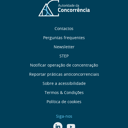
Sobre
Contactos
nós
Perguntas frequentes
Newsletter
Links
STEP
úteis
Notificar operação de concentração
Reportar práticas anticoncorrenciais
Menu
Sobre a acessibilidade
de
Termos & Condições
Política de cookies
Rodapé
Siga-nos