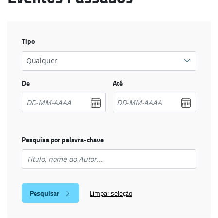
Tipo
De
Até
Pesquisa por palavra-chave
Limpar seleção