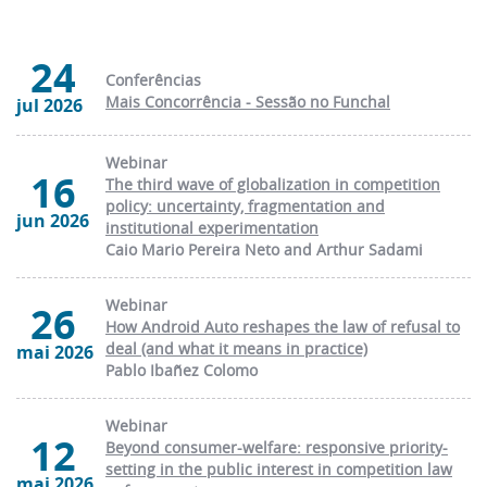
24
Conferências
Mais Concorrência - Sessão no Funchal
jul 2026
Webinar
16
The third wave of globalization in competition
policy: uncertainty, fragmentation and
jun 2026
institutional experimentation
Caio Mario Pereira Neto and Arthur Sadami
Webinar
26
How Android Auto reshapes the law of refusal to
deal (and what it means in practice)
mai 2026
Pablo Ibañez Colomo
Webinar
12
Beyond consumer-welfare: responsive priority-
setting in the public interest in competition law
mai 2026