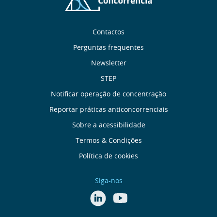
Sobre
Contactos
nós
Perguntas frequentes
Newsletter
Links
STEP
úteis
Notificar operação de concentração
Reportar práticas anticoncorrenciais
Menu
Sobre a acessibilidade
de
Termos & Condições
Política de cookies
Rodapé
Siga-nos