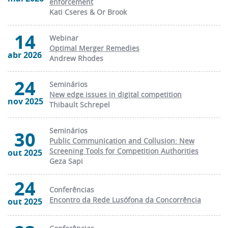
enforcement
Kati Cseres & Or Brook
14
Webinar
Optimal Merger Remedies
abr 2026
Andrew Rhodes
24
Seminários
New edge issues in digital competition
nov 2025
Thibault Schrepel
Seminários
30
Public Communication and Collusion: New
Screening Tools for Competition Authorities
out 2025
Geza Sapi
24
Conferências
Encontro da Rede Lusófona da Concorrência
out 2025