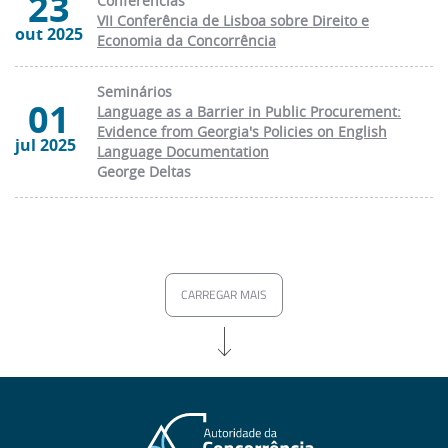
23
Conferências
VII Conferência de Lisboa sobre Direito e
out 2025
Economia da Concorrência
Seminários
01
Language as a Barrier in Public Procurement:
Evidence from Georgia's Policies on English
jul 2025
Language Documentation
George Deltas
CARREGAR MAIS