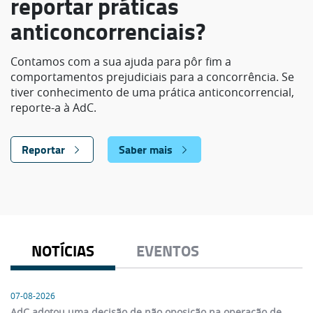
reportar práticas
anticoncorrenciais?
Contamos com a sua ajuda para pôr fim a
comportamentos prejudiciais para a concorrência. Se
tiver conhecimento de uma prática anticoncorrencial,
reporte-a à AdC.
Reportar
Saber mais
NOTÍCIAS
EVENTOS
07-08-2026
AdC adotou uma decisão de não oposição na operação de