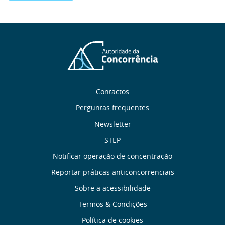
Sobre
Contactos
nós
Perguntas frequentes
Newsletter
Links
STEP
úteis
Notificar operação de concentração
Reportar práticas anticoncorrenciais
Menu
Sobre a acessibilidade
de
Termos & Condições
Política de cookies