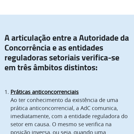
Regula e fiscaliza o
setor da construção
e do
imobiliário.
A articulação entre a Autoridade da
Concorrência e as entidades
reguladoras setoriais verifica-se
em três âmbitos distintos:
Práticas anticoncorrenciais
Ao ter conhecimento da existência de uma
prática anticoncorrencial, a AdC comunica,
imediatamente, com a entidade reguladora do
setor em causa. O mesmo se verifica na
posição inversa, ou seja, quando uma