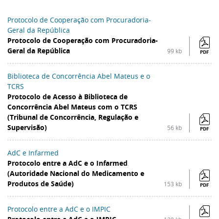
Protocolo de Cooperação com Procuradoria-
Geral da República
Protocolo de Cooperação com Procuradoria-
Geral da República
99 kb
PDF
Biblioteca de Concorrência Abel Mateus e o
TCRS
Protocolo de Acesso à Biblioteca de
Concorrência Abel Mateus com o TCRS
(Tribunal de Concorrência, Regulação e
Supervisão)
56 kb
PDF
AdC e Infarmed
Protocolo entre a AdC e o Infarmed
(Autoridade Nacional do Medicamento e
Produtos de Saúde)
153 kb
PDF
Protocolo entre a AdC e o IMPIC