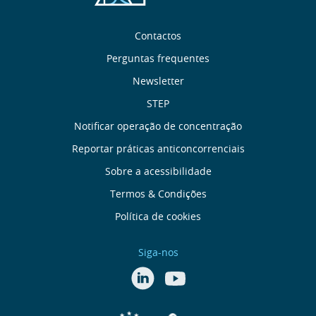
Sobre
Contactos
nós
Perguntas frequentes
Newsletter
Links
STEP
úteis
Notificar operação de concentração
Reportar práticas anticoncorrenciais
Menu
Sobre a acessibilidade
de
Termos & Condições
Política de cookies
Rodapé
Siga-nos