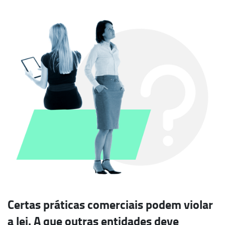
Certas práticas comerciais podem violar
a lei. A que outras entidades deve