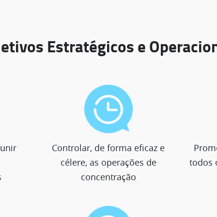
etivos Estratégicos e Operacio
punir
Controlar, de forma eficaz e
Promo
célere, as operações de
todos 
s
concentração