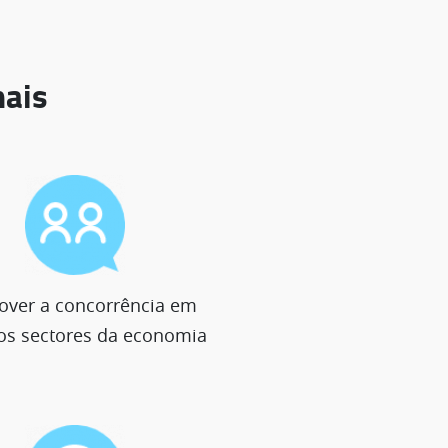
nais
ver a concorrência em
os sectores da economia