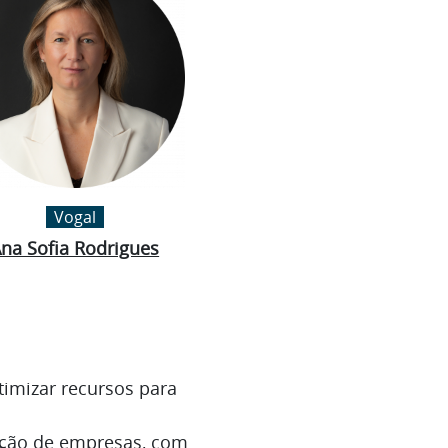
Vogal
na Sofia Rodrigues
timizar recursos para
ação de empresas, com