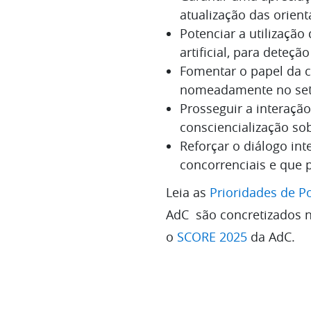
atualização das orien
Potenciar a utilização
artificial, para deteçã
Fomentar o papel da c
nomeadamente no setor
Prosseguir a interaçã
consciencialização so
Reforçar o diálogo int
concorrenciais e que
Leia as
Prioridades de P
AdC são concretizados n
o
SCORE 2025
da AdC.