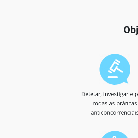
Obj
Detetar, investigar e 
todas as práticas
anticoncorrenciai