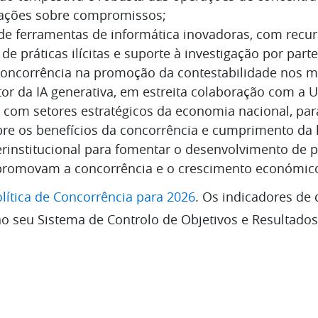
tações sobre compromissos;
 de ferramentas de informática inovadoras, com recur
o de práticas ilícitas e suporte à investigação por par
oncorrência na promoção da contestabilidade nos me
 da IA generativa, em estreita colaboração com a U
o com setores estratégicos da economia nacional, pa
bre os benefícios da concorrência e cumprimento da l
erinstitucional para fomentar o desenvolvimento de po
 promovam a concorrência e o crescimento económic
olítica de Concorrência para 2026
. Os indicadores d
o seu Sistema de Controlo de Objetivos e Resultados