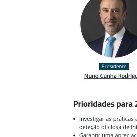
Presidente
Nuno Cunha Rodrig
Prioridades para
Investigar as práticas
deteção oficiosa de in
Garantir uma aprecia