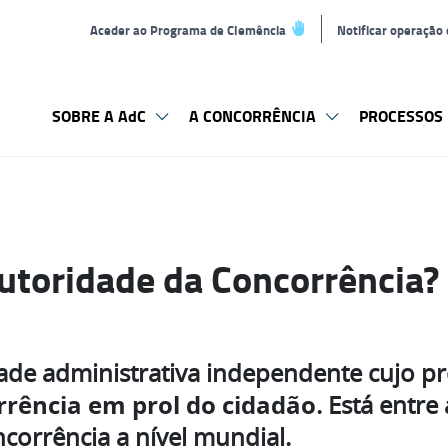
Aceder ao Programa de Clemência
Notificar operação
SOBRE A AdC
A CONCORRÊNCIA
PROCESSOS 
Autoridade da Concorrência?
ade administrativa independente cujo pr
rrência em prol do cidadão
. Está entre
corrência a nível mundial.