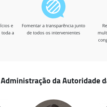
ícios e
Fomentar a transparência junto
Re
 toda a
de todos os intervenientes
mult
cong
 Administração da Autoridade d