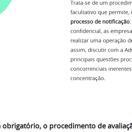
Trata-se de um procedi
facultativo que permite,
processo de notificação
confidencial, as empres
realizar uma operação 
assim, discutir com a Ad
principais questões pro
concorrenciais inerentes
concentração.
 obrigatório, o procedimento de avaliaç