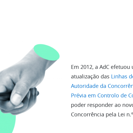
Em 2012, a AdC efetuou 
atualização das
Linhas d
Autoridade da Concorrênc
Prévia em Controlo de C
poder responder ao novo
Concorrência pela Lei n.