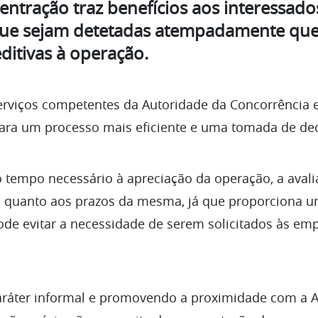
ntração traz benefícios aos interessad
ue sejam detetadas atempadamente que
itivas à operação.
erviços competentes da Autoridade da Concorrência e
 para um processo mais eficiente e uma tomada de de
 tempo necessário à apreciação da operação, a avali
a quanto aos prazos da mesma, já que proporcion
de evitar a necessidade de serem solicitados às em
aráter informal e promovendo a proximidade com a A