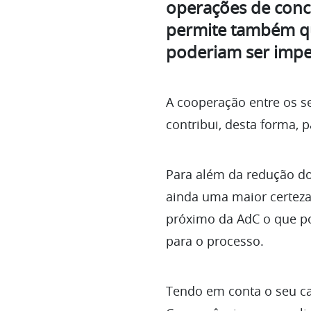
operações de conce
permite também q
poderiam ser imped
A cooperação entre os s
contribui, desta forma,
Para além da redução do
ainda uma maior certez
próximo da AdC o que po
para o processo.
Tendo em conta o seu c