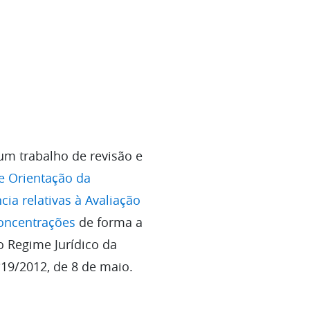
um trabalho de revisão e
e Orientação da
ia relativas à Avaliação
oncentrações
de forma a
 Regime Jurídico da
º19/2012, de 8 de maio.