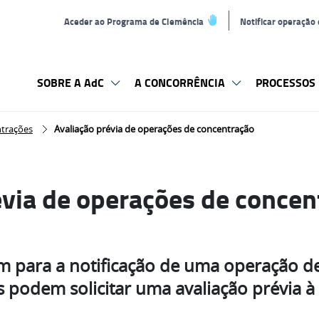
Aceder ao Programa de Clemência
Notificar operação
SOBRE A AdC
A CONCORRÊNCIA
PROCESSOS 
ntrações
Avaliação prévia de operações de concentração
évia de operações de concen
m para a notificação de uma operação de
s podem solicitar uma avaliação prévia 