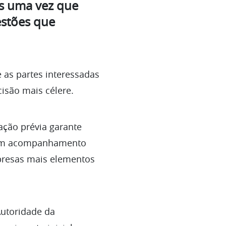
os uma vez que
stões que
 as partes interessadas
cisão mais célere.
ação prévia garante
a um acompanhamento
presas mais elementos
utoridade da