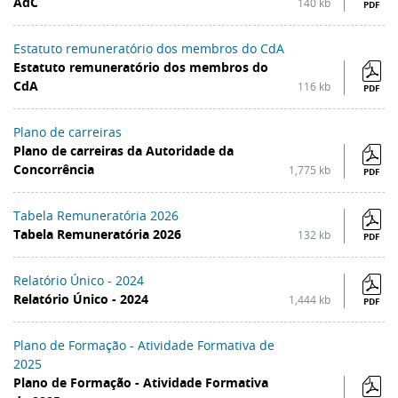
AdC
140 kb
PDF
Estatuto remuneratório dos membros do CdA
Estatuto remuneratório dos membros do
CdA
116 kb
PDF
Plano de carreiras
Plano de carreiras da Autoridade da
Concorrência
1,775 kb
PDF
Tabela Remuneratória 2026
Tabela Remuneratória 2026
132 kb
PDF
Relatório Único - 2024
Relatório Único - 2024
1,444 kb
PDF
Plano de Formação - Atividade Formativa de
2025
Plano de Formação - Atividade Formativa