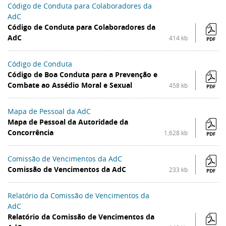
Código de Conduta para Colaboradores da
AdC
Código de Conduta para Colaboradores da
AdC
414 kb
PDF
Código de Conduta
Código de Boa Conduta para a Prevenção e
Combate ao Assédio Moral e Sexual
458 kb
PDF
Mapa de Pessoal da AdC
Mapa de Pessoal da Autoridade da
Concorrência
1,628 kb
PDF
Comissão de Vencimentos da AdC
Comissão de Vencimentos da AdC
233 kb
PDF
Relatório da Comissão de Vencimentos da
AdC
Relatório da Comissão de Vencimentos da