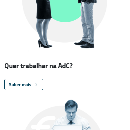
Quer trabalhar na AdC?
Saber mais