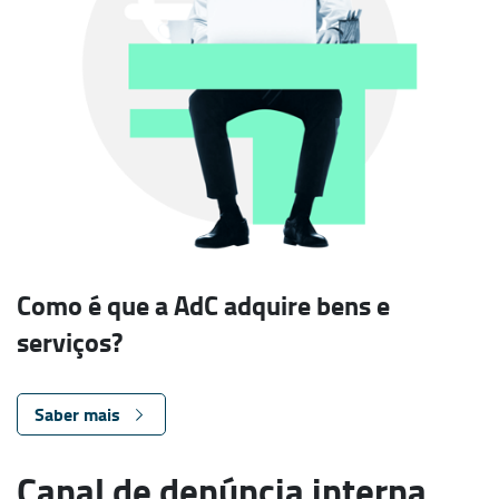
Como é que a AdC adquire bens e
serviços?
Saber mais
Canal de denúncia interna