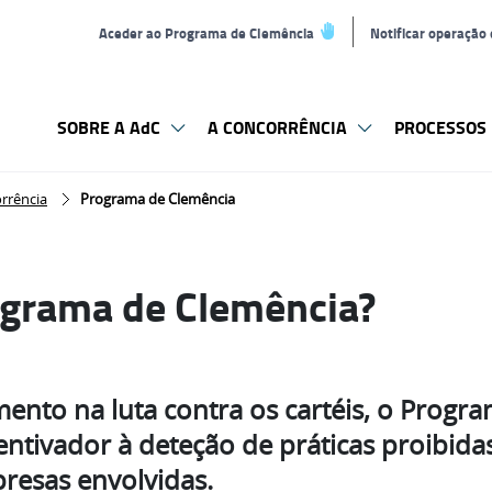
Aceder ao Programa de Clemência
Notificar operação
SOBRE A AdC
A CONCORRÊNCIA
PROCESSOS 
rrência
Programa de Clemência
ograma de Clemência?
ento na luta contra os cartéis, o Progr
ntivador à deteção de práticas proibida
resas envolvidas.