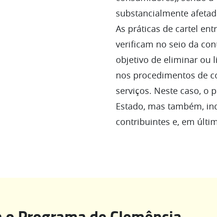
substancialmente afeta
As práticas de cartel e
verificam no seio da co
objetivo de eliminar ou 
nos procedimentos de c
serviços. Neste caso, o p
Estado, mas também, ind
contribuintes e, em últi
 o Programa de Clemência