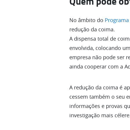
Quem pode obt
No âmbito do
Programa 
redução da coima.
A dispensa total de coi
envolvida, colocando um 
empresa não pode ser re
ainda cooperar com a Ad
A redução da coima é ap
cessem também o seu en
informações e provas qu
investigação mais célere