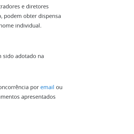
radores e diretores
o, podem obter dispensa
 nome individual.
m sido adotado na
Concorrência por
email
ou
cumentos apresentados