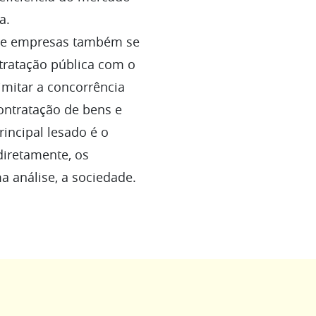
da.
ntre empresas também se
ntratação pública com o
limitar a concorrência
ontratação de bens e
rincipal lesado é o
iretamente, os
ma análise, a sociedade.