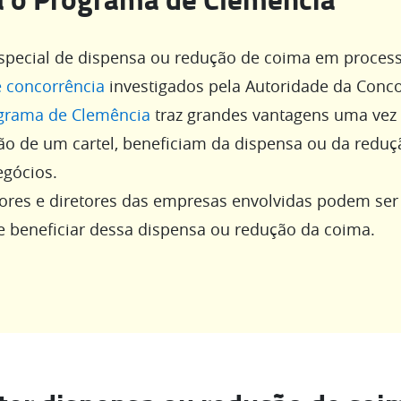
special de dispensa ou redução de coima em proces
e concorrência
investigados pela Autoridade da Conc
grama de Clemência
traz grandes vantagens uma vez
ão de um cartel, beneficiam da dispensa ou da reduç
egócios.
res e diretores das empresas envolvidas podem ser
 beneficiar dessa dispensa ou redução da coima.