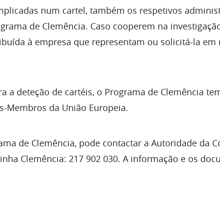
plicadas num cartel, também os respetivos administ
ograma de Clemência. Caso cooperem na investigaçã
ibuída à empresa que representam ou solicitá-la em
ra a deteção de cartéis, o Programa de Clemência te
os-Membros da União Europeia.
rama de Clemência, pode contactar a Autoridade da 
 Linha Clemência: 217 902 030. A informação e os do