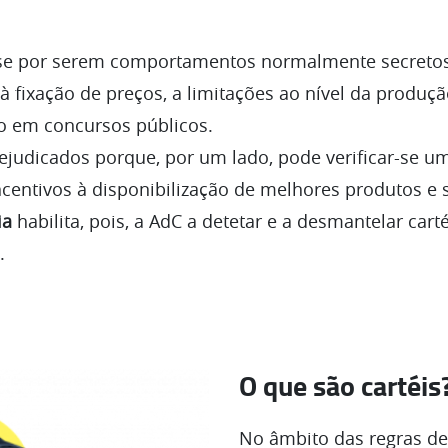
-se por serem comportamentos normalmente secreto
 fixação de preços, a limitações ao nível da produção
o em concursos públicos.
udicados porque, por um lado, pode verificar-se uma
incentivos à disponibilização de melhores produtos e
ia
habilita, pois, a AdC a detetar e a desmantelar car
.
O que são cartéis
No âmbito das regras d