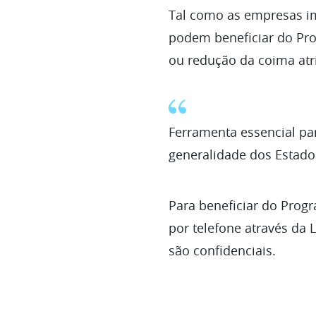
Tal como as empresas im
podem beneficiar do Pr
ou redução da coima atr
Ferramenta essencial pa
generalidade dos Estad
Para beneficiar do Prog
por telefone através da
são confidenciais.