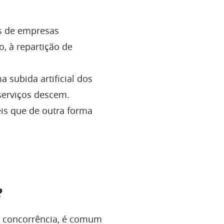
s de empresas
, à repartição de
 subida artificial dos
 serviços descem.
téis que de outra forma
?
e concorrência, é comum