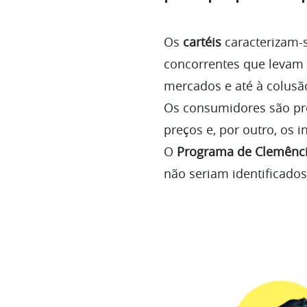
Os
cartéis
caracterizam
concorrentes que levam à
mercados e até à colusã
Os consumidores são prej
preços e, por outro, os 
O
Programa de Clemênc
não seriam identificados