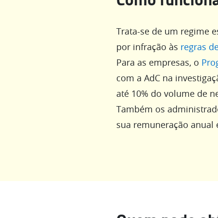
Trata-se de um regime e
por infração às
regras d
Para as empresas, o
Pro
com a AdC na investigaç
até 10% do volume de n
Também os administrado
sua remuneração anual e