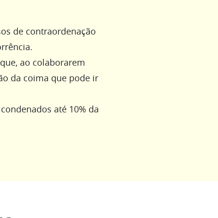
sos de contraordenação
orrência.
 que, ao colaborarem
ão da coima que pode ir
 condenados até 10% da