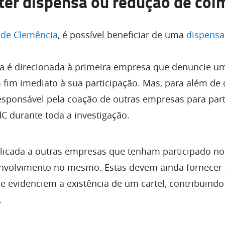
er dispensa ou redução de coi
de Clemência
, é possível beneficiar de uma
dispensa 
ma é direcionada à primeira empresa que denuncie um
fim imediato à sua participação. Mas, para além de 
sponsável pela coação de outras empresas para parti
C durante toda a investigação.
licada a outras empresas que tenham participado no 
volvimento no mesmo. Estas devem ainda fornecer à
e evidenciem a existência de um cartel, contribuind
.