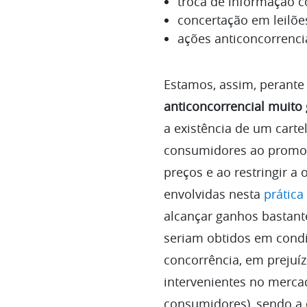
troca de informação c
concertação em leilõe
ações anticoncorrenci
Estamos, assim, perant
anticoncorrencial muito
a existência de um carte
consumidores ao promo
preços e ao restringir a
envolvidas nesta
prática
alcançar ganhos bastant
seriam obtidos em condi
concorrência, em prejuí
intervenientes no mercad
consumidores), sendo a 