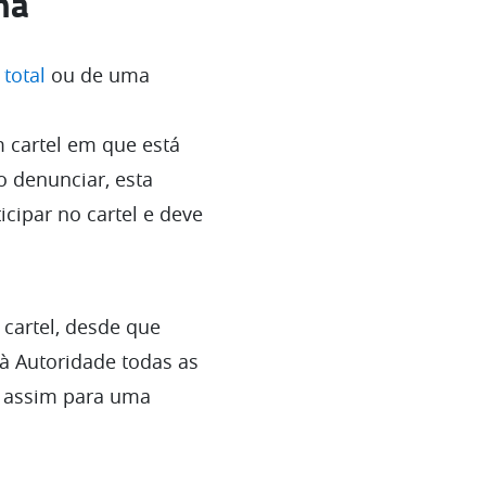
ma
total
ou de uma
 cartel em que está
o denunciar, esta
cipar no cartel e deve
cartel, desde que
 Autoridade todas as
o assim para uma