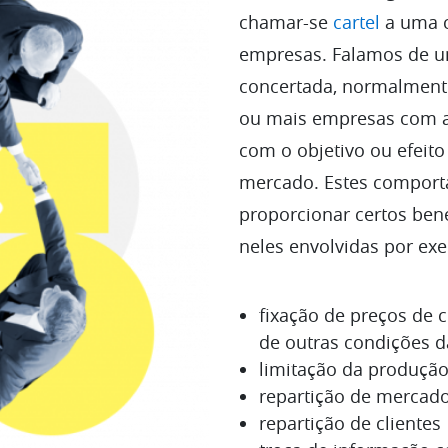
chamar-se
cartel
a uma c
empresas. Falamos de u
concertada, normalmente
ou mais empresas com a
com o objetivo ou efeito
mercado. Estes compor
proporcionar certos ben
neles envolvidas por ex
fixação de preços de
de outras condições d
limitação da produçã
repartição de mercad
repartição de clientes