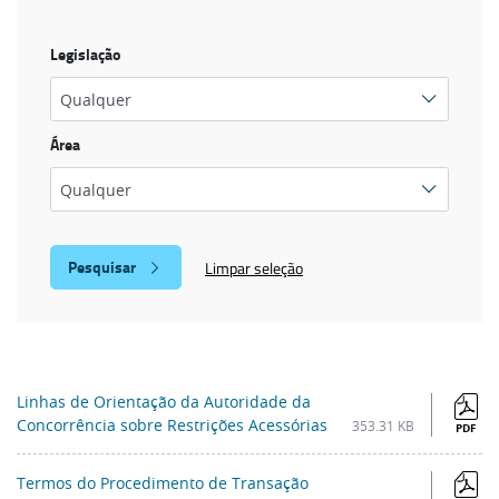
Legislação
Área
Limpar seleção
Linhas de Orientação da Autoridade da
Concorrência sobre Restrições Acessórias
353.31 KB
PDF
Termos do Procedimento de Transação