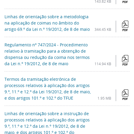
143.82 KB
PDF
Linhas de orientação sobre a metodologia
na aplicação de coimas no âmbito do
artigo 69.º da Lei n.º 19/2012, de 8 de maio
344.45 KB
PDF
Regulamento nº 747/2024 - Procedimento
relativo à tramitação para a obtenção de
dispensa ou redução da coima nos termos
da Lei n.º 19/2012, de 8 de maio
114.94 KB
PDF
Termos da tramitação eletrónica de
processos relativos à aplicação dos artigos
9.º, 11.º e 12.º da Lei 19/2012, de 8 de maio,
e dos artigos 101.º e 102.º do TFUE
1.95 MB
PDF
Linhas de orientação sobre a instrução de
processos relativos à aplicação dos artigos
9.º, 11.º e 12.º da Lei n.º 19/2012, de 8 de
maio, e dos artigos 101.º e 102.º do