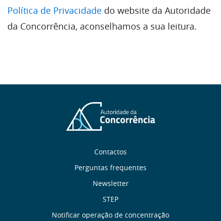
Política de Privacidade
do website da Autoridade
da Concorrência, aconselhamos a sua leitura.
Sobre
Contactos
nós
Perguntas frequentes
Newsletter
Links
STEP
Notificar operação de concentração