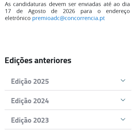
As candidaturas devem ser enviadas até ao dia
17 de Agosto de 2026 para o endereço
eletrónico
premioadc@concorrencia.pt
Edições anteriores
Edição 2025
Edição 2024
O júri atribuiu a edição de 2024 do Prémio
Edição 2023
AdC de Política de Concorrência a
Volker
Nocke
, Professor de Economia da