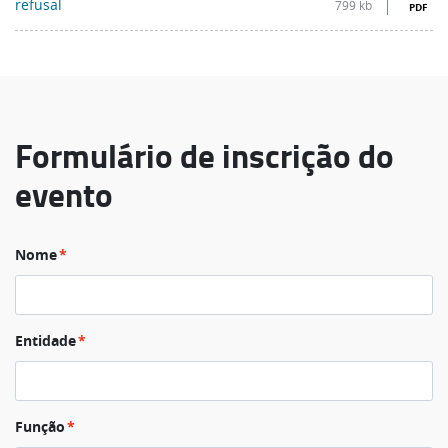
refusal
799 kb
PDF
Formulário de inscrição do
evento
Nome
Entidade
Função