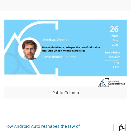
Pablo Colomo
How Android Auto reshapes the law of