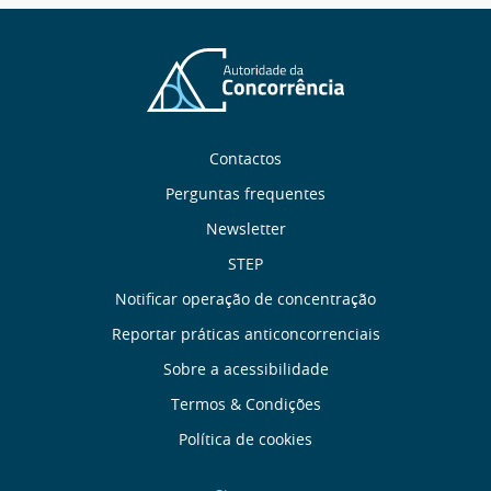
Sobre
Contactos
nós
Perguntas frequentes
Newsletter
Links
STEP
úteis
Notificar operação de concentração
Reportar práticas anticoncorrenciais
Menu
Sobre a acessibilidade
de
Termos & Condições
Política de cookies
Rodapé