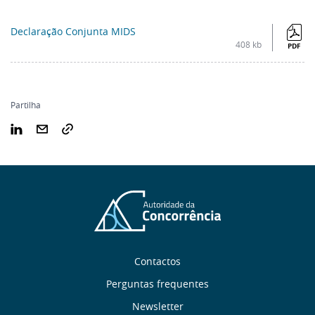
Declaração Conjunta MIDS
408 kb
PDF
Partilha
Sobre
Contactos
nós
Perguntas frequentes
Newsletter