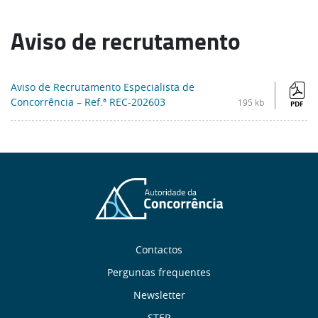
Aviso de recrutamento
Aviso de Recrutamento Especialista de
Concorrência – Ref.ª REC-202603
195 kb
PDF
Sobre
Contactos
nós
Perguntas frequentes
Newsletter
STEP