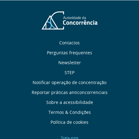
Sobre
Contactos
nós
Perguntas frequentes
Newsletter
Links
STEP
úteis
Notificar operação de concentração
Reportar práticas anticoncorrenciais
Menu
Sobre a acessibilidade
de
Termos & Condições
Política de cookies
Rodapé
Siga-nos