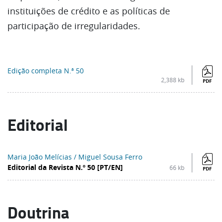
instituições de crédito e as políticas de
participação de irregularidades.
Edição completa N.ª 50
2,388 kb
PDF
Editorial
Maria João Melícias / Miguel Sousa Ferro
Editorial da Revista N.º 50 [PT/EN]
66 kb
PDF
Doutrina