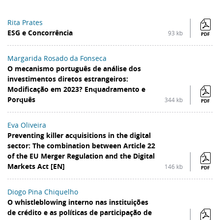
Rita Prates
ESG e Concorrência
93 kb
PDF
Margarida Rosado da Fonseca
O mecanismo português de análise dos
investimentos diretos estrangeiros:
Modificação em 2023? Enquadramento e
Porquês
344 kb
PDF
Eva Oliveira
Preventing killer acquisitions in the digital
sector: The combination between Article 22
of the EU Merger Regulation and the Digital
Markets Act [EN]
146 kb
PDF
Diogo Pina Chiquelho
O whistleblowing interno nas instituições
de crédito e as políticas de participação de