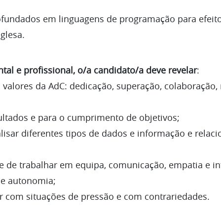
undados em linguagens de programação para efeitos
glesa.
tal e profissional, o/a candidato/a deve revelar
:
alores da AdC: dedicação, superação, colaboração, 
ltados e para o cumprimento de objetivos;
sar diferentes tipos de dados e informação e relaci
 de trabalhar em equipa, comunicação, empatia e inf
a e autonomia;
r com situações de pressão e com contrariedades.