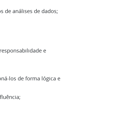
 de análises de dados;
responsabilidade e
oná-los de forma lógica e
luência;