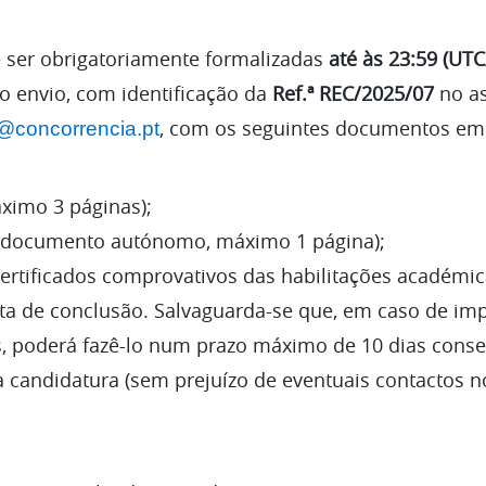
e ser obrigatoriamente formalizadas
até às 23:59 (UT
 o envio, com identificação da
Ref.ª REC/2025/07
no as
, com os seguintes documentos em
@concorrencia.pt
ximo 3 páginas);
(documento autónomo, máximo 1 página);
certificados comprovativos das habilitações académi
ata de conclusão. Salvaguarda-se que, em caso de im
os, poderá fazê-lo num prazo máximo de 10 dias cons
 candidatura (sem prejuízo de eventuais contactos n