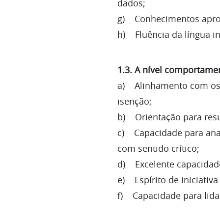
dados;
g) Conhecimentos aprof
h) Fluência da língua in
1.3. A nível comportamen
a) Alinhamento com os v
isenção;
b) Orientação para resu
c) Capacidade para anali
com sentido crítico;
d) Excelente capacidade
e) Espírito de iniciativ
f) Capacidade para lida