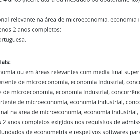
onal relevante na área de microeconomia, economia i
enos 2 anos completos;
ortuguesa.
iais:
omia ou em áreas relevantes com média final superio
tente de microeconomia, economia industrial, conc
 de microeconomia, economia industrial, concorrênc
ente de microeconomia, economia industrial, conco
onal na área de microeconomia, economia industrial,
s 2 anos completos exigidos nos requisitos de admis
ndados de econometria e respetivos softwares para 