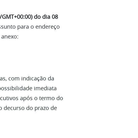
C/GMT+00:00) do dia 08
sunto para o endereço
 anexo:
cas, com indicação da
possibilidade imediata
ecutivos após o termo do
o decurso do prazo de