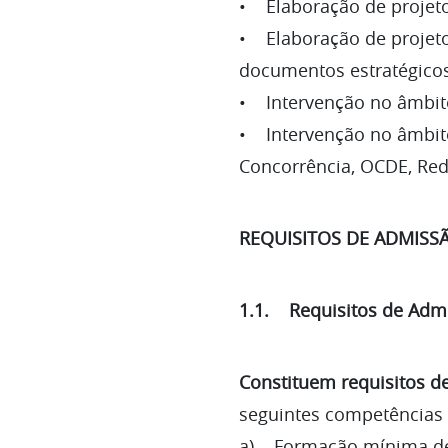
• Elaboração de projeto
• Elaboração de projetos
documentos estratégicos
• Intervenção no âmbito 
• Intervenção no âmbito
Concorrência, OCDE, Red
REQUISITOS DE ADMISSÃ
1.1. Requisitos de Adm
Constituem requisitos d
seguintes competências 
a) Formação mínima de 