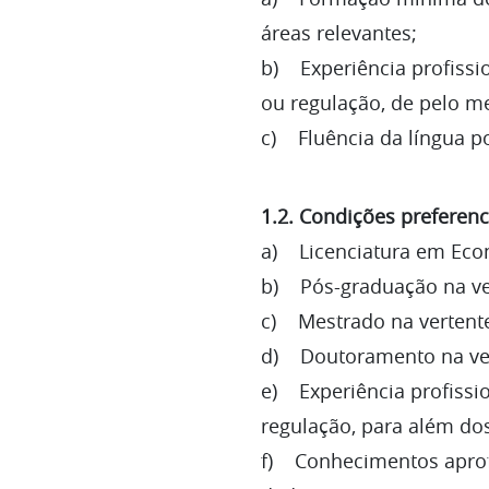
áreas relevantes;
b) Experiência profissi
ou regulação, de pelo m
c) Fluência da língua p
1.2. Condições preferenc
a) Licenciatura em Econ
b) Pós-graduação na ver
c) Mestrado na vertente
d) Doutoramento na vert
e) Experiência profissi
regulação, para além do
f) Conhecimentos aprofu