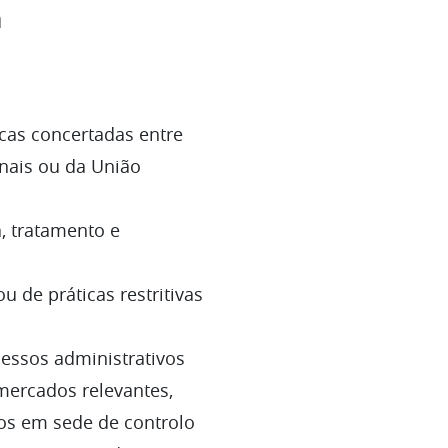
a
cas concertadas entre
onais ou da União
, tratamento e
 de práticas restritivas
cessos administrativos
mercados relevantes,
os em sede de controlo