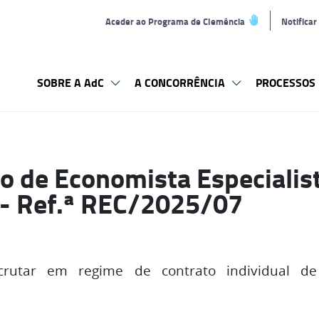
Aceder ao Programa de Clemência
Notifica
SOBRE A AdC
A CONCORRÊNCIA
PROCESSOS 
 de Economista Especialis
a- Ref.ª REC/2025/07
rutar em regime de contrato individual d