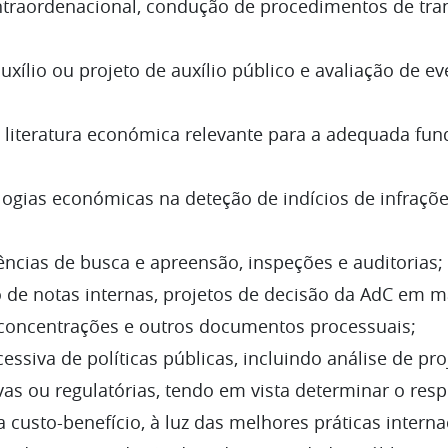
ntraordenacional, condução de procedimentos de tr
xílio ou projeto de auxílio público e avaliação de ev
teratura económica relevante para a adequada fun
ogias económicas na deteção de indícios de infraçõe
ências de busca e apreensão, inspeções e auditorias;
de notas internas, projetos de decisão da AdC em ma
de concentrações e outros documentos processuais;
essiva de políticas públicas, incluindo análise de pr
tivas ou regulatórias, tendo em vista determinar o res
 custo-benefício, à luz das melhores práticas interna