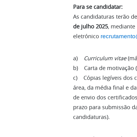
Para se candidatar:
As candidaturas terão d
de julho 2025
, mediante
eletrónico
recrutamento
a)
Curriculum vitae
(má
b) Carta de motivação 
c) Cópias legíveis dos 
área, da média final e d
de envio dos certificad
prazo para submissão da
candidaturas).