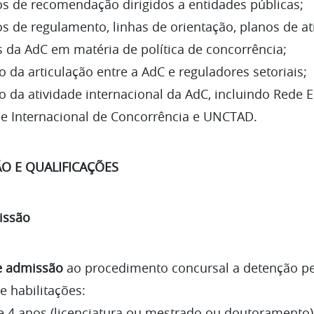
s de recomendação dirigidos a entidades públicas;
 de regulamento, linhas de orientação, planos de at
 da AdC em matéria de política de concorrência;
da articulação entre a AdC e reguladores setoriais;
 da atividade internacional da AdC, incluindo Rede 
e Internacional de Concorrência e UNCTAD.
O E QUALIFICAÇÕES
issão
e admissão
ao procedimento concursal a detenção pe
e habilitações:
4 anos (licenciatura ou mestrado ou doutorament