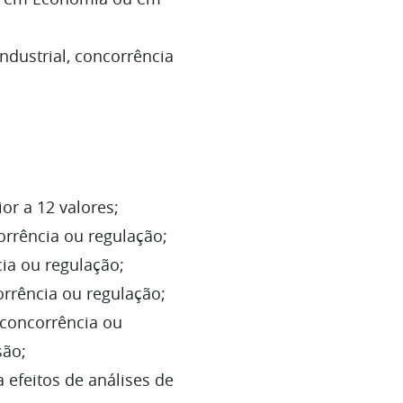
ndustrial, concorrência
r a 12 valores;
orrência ou regulação;
ia ou regulação;
rrência ou regulação;
 concorrência ou
são;
efeitos de análises de