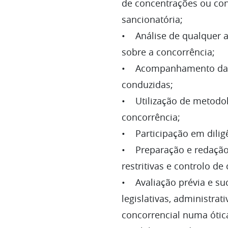
de concentrações ou co
sancionatória;
• Análise de qualquer au
sobre a concorrência;
• Acompanhamento da li
conduzidas;
• Utilização de metodol
concorrência;
• Participação em dilig
• Preparação e redação 
restritivas e controlo 
• Avaliação prévia e suc
legislativas, administra
concorrencial numa ótica