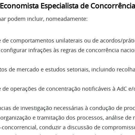
Economista Especialista de Concorrênci
har podem incluir, nomeadamente:
e de comportamentos unilaterais ou de acordos/práti
configurar infrações às regras de concorrência naci
os de mercado e estudos setoriais, incluindo recolha
 de operações de concentração notificáveis à AdC e/ou
ncias de investigação necessárias à condução de pro
 organização e tramitação dos processos, análise de 
s-concorrencial, conduzir a discussão de compromiss