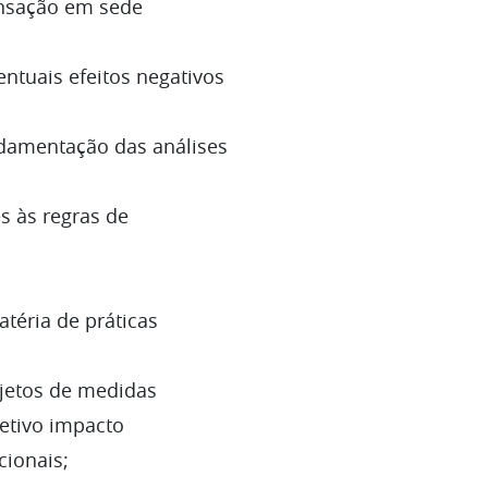
ansação em sede
entuais efeitos negativos
damentação das análises
s às regras de
téria de práticas
ojetos de medidas
petivo impacto
cionais;