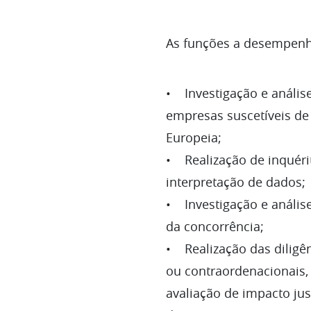
As funções a desempen
• Investigação e anális
empresas suscetíveis de 
Europeia;
• Realização de inquérit
interpretação de dados;
• Investigação e análise
da concorrência;
• Realização das diligê
ou contraordenacionais,
avaliação de impacto ju