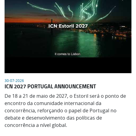
30-07-2026
ICN 2027 PORTUGAL ANNOUNCEMENT
De 18 a 21 de maio de 2027, o Estoril será o ponto de
encontro da comunidade internacional da
concorrência, reforçando o papel de Portugal no
debate e desenvolvimento das políticas de
concorrência a nível global.