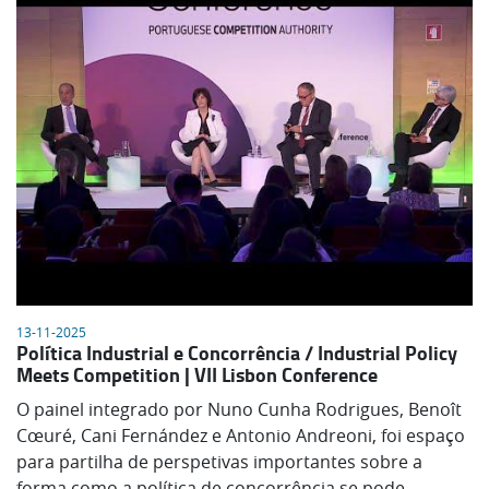
13-11-2025
Política Industrial e Concorrência / Industrial Policy
Meets Competition | VII Lisbon Conference
O painel integrado por Nuno Cunha Rodrigues, Benoît
Cœuré, Cani Fernández e Antonio Andreoni, foi espaço
para partilha de perspetivas importantes sobre a
forma como a política de concorrência se pode