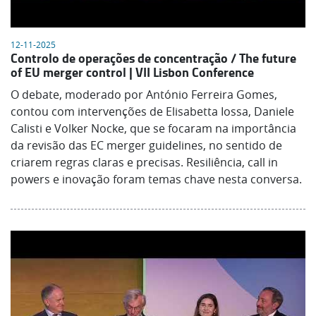
12-11-2025
Controlo de operações de concentração / The future
of EU merger control | VII Lisbon Conference
O debate, moderado por António Ferreira Gomes,
contou com intervenções de Elisabetta Iossa, Daniele
Calisti e Volker Nocke, que se focaram na importância
da revisão das EC merger guidelines, no sentido de
criarem regras claras e precisas. Resiliência, call in
powers e inovação foram temas chave nesta conversa.