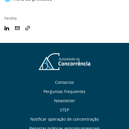
Partilha
Sobre
Contactos
nós
Perguntas frequentes
Newsletter
Links
STEP
úteis
Notificar operação de concentração
Reportar práticas anticoncorrenciais