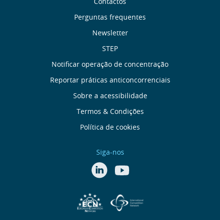
Sobre
Contactos
nós
Perguntas frequentes
Newsletter
Links
STEP
úteis
Notificar operação de concentração
Reportar práticas anticoncorrenciais
Menu
Sobre a acessibilidade
de
Termos & Condições
Política de cookies
Rodapé
Siga-nos