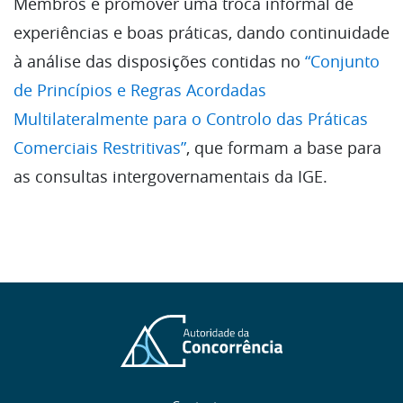
Membros e promover uma troca informal de
experiências e boas práticas, dando continuidade
à análise das disposições contidas no
“Conjunto
de Princípios e Regras Acordadas
Multilateralmente para o Controlo das Práticas
Comerciais Restritivas”
, que formam a base para
as consultas intergovernamentais da IGE.