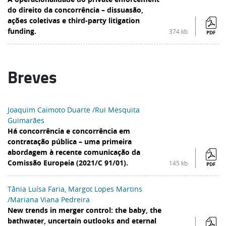
do direito da concorrência – dissuasão,
ações coletivas e third-party litigation
funding.
374 kb
PDF
Breves
Joaquim Caimoto Duarte /Rui Mesquita
Guimarães
Há concorrência e concorrência em
contratação pública – uma primeira
abordagem à recente comunicação da
Comissão Europeia (2021/C 91/01).
145 kb
PDF
Tânia Luísa Faria, Margot Lopes Martins
/Mariana Viana Pedreira
New trends in merger control: the baby, the
bathwater, uncertain outlooks and eternal