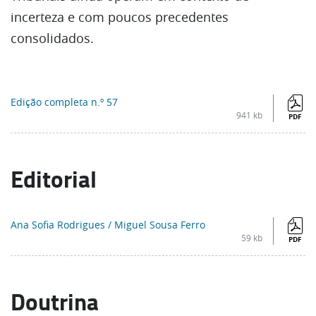
incerteza e com poucos precedentes
consolidados.
Edição completa n.º 57
941 kb
PDF
Editorial
Ana Sofia Rodrigues / Miguel Sousa Ferro
59 kb
PDF
Doutrina