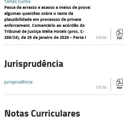
Tomás Cunha
Pesca de arrasto e acesso a meios de prova:
algumas questões sobre o teste da
plausibilidade em processos de private
enforcement. Comentário ao acórdão do
Tribunal de Justiça Mélia Hotels (proc. C-
286/24), de 29 de janeiro de 2026 – Parte I
220 kb
PDF
Jurisprudência
Jurisprudência
137 kb
PDF
Notas Curriculares