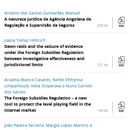
António dos Santos Guimarães Manuel
A natureza jurídica da Agência Angolana de
Regulação e Supervisão de Seguros
236 kb
PDF
Joana Tomaz Hilbrich
Dawn raids and the seizure of evidence
under the Foreign Subsidies Regulation:
between investigative effectiveness and
jurisdictional limits
321 kb
PDF
Ariadna Blanco Casares, Nefeli-Efthymia
Limpantoudi, Iveta Stoyanova e Nuno Carrolo
dos Santos
The Foreign Subsidies Regulation – a new
tool to protect the level playing field in the
internal market
144 kb
PDF
João Pateira Ferreira, Margot Lopes Martins e