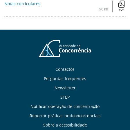
Notas curriculares
96 kb
PDF
Sobre
Contactos
nós
Perguntas frequentes
Newsletter
Links
STEP
úteis
Notificar operação de concentração
Reportar práticas anticoncorrenciais
Menu
Sobre a acessibilidade