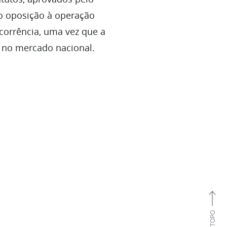
ão oposição à operação
ncorrência, uma vez que a
a no mercado nacional.
TOPO