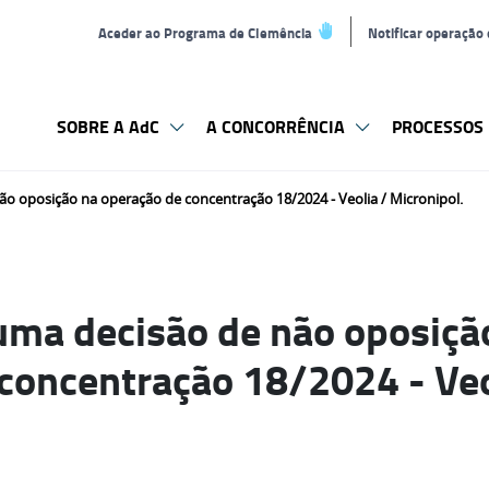
Aceder ao Programa de Clemência
Notificar operação
SOBRE A AdC
A CONCORRÊNCIA
PROCESSOS 
o oposição na operação de concentração 18/2024 - Veolia / Micronipol.
uma decisão de não oposiçã
concentração 18/2024 - Veo