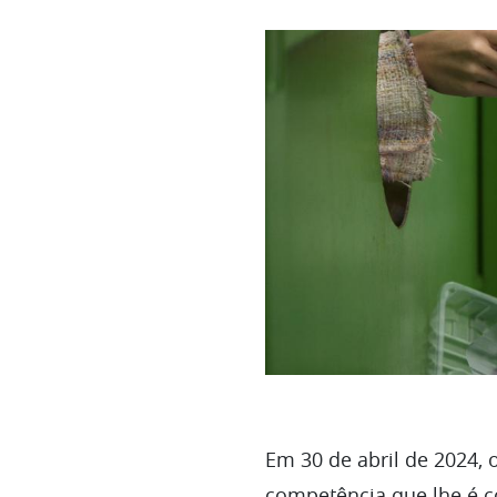
Em 30 de abril de 2024,
competência que lhe é co