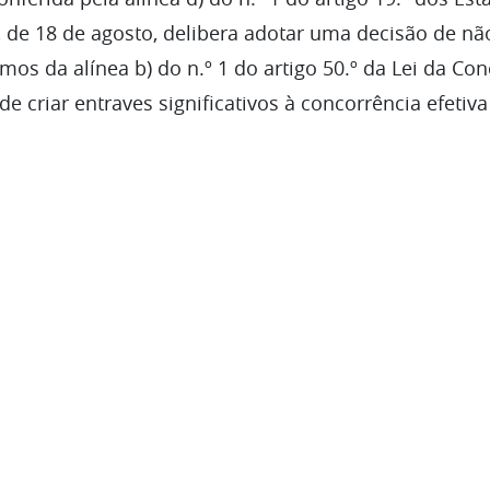
, de 18 de agosto, delibera adotar uma decisão de n
mos da alínea b) do n.º 1 do artigo 50.º da Lei da Co
e criar entraves significativos à concorrência efetiv