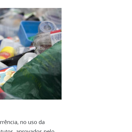
rrência, no uso da
atutos, aprovados pelo