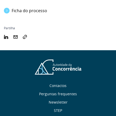
Ficha do processo
Partilha
Sobre
Contactos
nós
Perguntas frequentes
Newsletter
Links
STEP