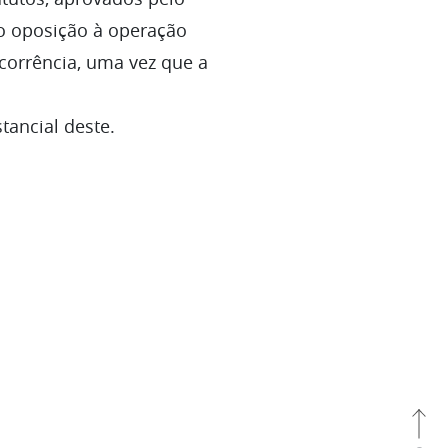
ão oposição à operação
ncorrência, uma vez que a
tancial deste.