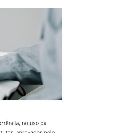
rrência, no uso da
atutos, aprovados pelo