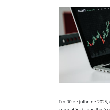
Em 30 de julho de 2025,
competência que lhe é co