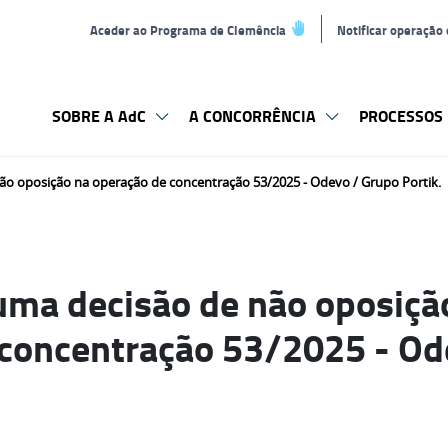
Aceder ao Programa de Clemência
Notificar operação
SOBRE A AdC
A CONCORRÊNCIA
PROCESSOS 
o oposição na operação de concentração 53/2025 - Odevo / Grupo Portik.
uma decisão de não oposiçã
 concentração 53/2025 - Od