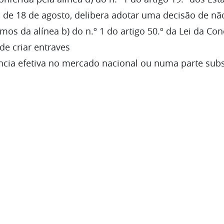
, de 18 de agosto, delibera adotar uma decisão de n
mos da alínea b) do n.º 1 do artigo 50.º da Lei da Co
de criar entraves
ência efetiva no mercado nacional ou numa parte subs