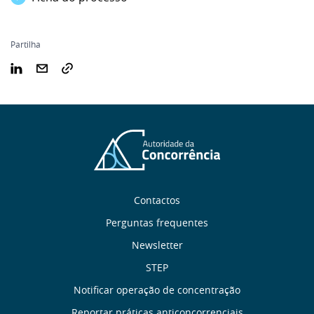
Partilha
Sobre
Contactos
nós
Perguntas frequentes
Newsletter
Links
STEP
úteis
Notificar operação de concentração
Reportar práticas anticoncorrenciais