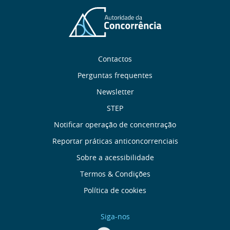
Sobre
Contactos
nós
Perguntas frequentes
Newsletter
Links
STEP
úteis
Notificar operação de concentração
Reportar práticas anticoncorrenciais
Menu
Sobre a acessibilidade
de
Termos & Condições
Política de cookies
Rodapé
Siga-nos