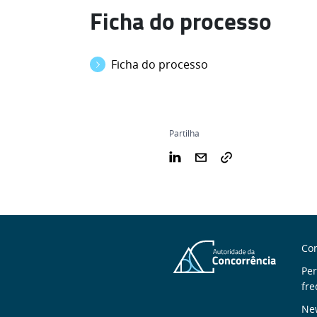
Ficha do processo
Ficha do processo
Partilha
S
Con
n
Pe
fre
New