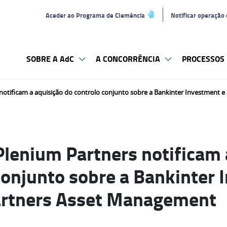
Aceder ao Programa de Clemência
Notificar operação
SOBRE A AdC
A CONCORRÊNCIA
PROCESSOS 
 notificam a aquisição do controlo conjunto sobre a Bankinter Investment
Plenium Partners notificam 
conjunto sobre a Bankinter 
artners Asset Management