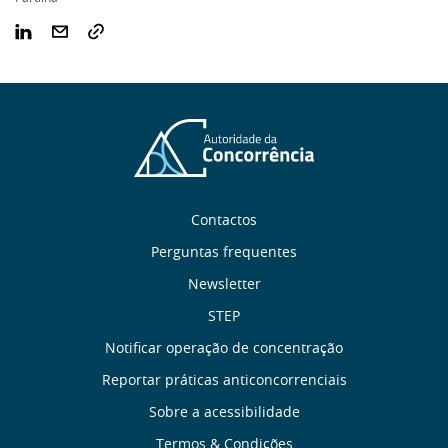
Sobre
Contactos
nós
Perguntas frequentes
Newsletter
Links
STEP
úteis
Notificar operação de concentração
Reportar práticas anticoncorrenciais
Menu
Sobre a acessibilidade
Termos & Condições