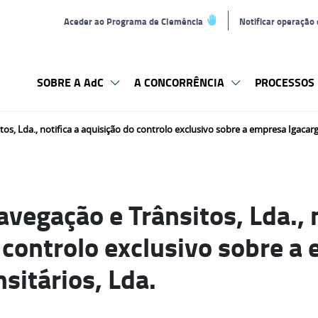
Aceder ao Programa de Clemência
Notificar operação
SOBRE A AdC
A CONCORRÊNCIA
PROCESSOS 
os, Lda., notifica a aquisição do controlo exclusivo sobre a empresa Igacarg
vegação e Trânsitos, Lda., n
 controlo exclusivo sobre a
sitários, Lda.