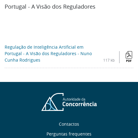
Portugal - A Visão dos Reguladores
Regulação de Inteligência Artificial em
Portugal - A Visão dos Reguladores - Nuno
Cunha Rodrigues
117 kb
PDF
Sobre
Contactos
Perguntas frequentes