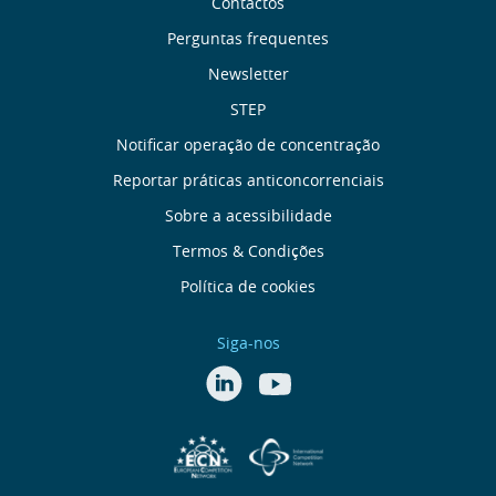
Sobre
Contactos
nós
Perguntas frequentes
Newsletter
Links
STEP
úteis
Notificar operação de concentração
Reportar práticas anticoncorrenciais
Menu
Sobre a acessibilidade
de
Termos & Condições
Política de cookies
Rodapé
Siga-nos