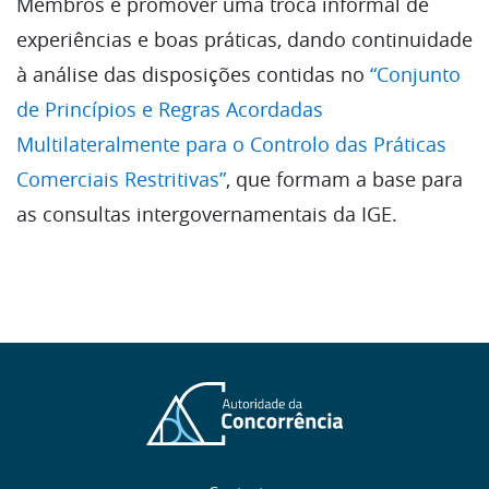
Membros e promover uma troca informal de
experiências e boas práticas, dando continuidade
à análise das disposições contidas no
“Conjunto
de Princípios e Regras Acordadas
Multilateralmente para o Controlo das Práticas
Comerciais Restritivas”
, que formam a base para
as consultas intergovernamentais da IGE.