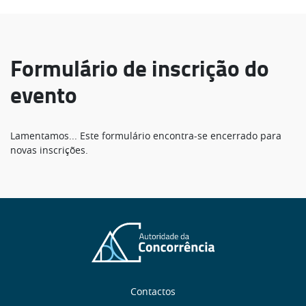
Formulário de inscrição do
evento
Mensagem
Lamentamos... Este formulário encontra-se encerrado para
novas inscrições.
de
estado
Sobre
Contactos