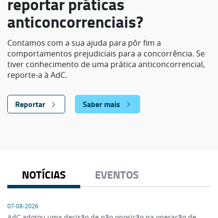
reportar práticas
anticoncorrenciais?
Contamos com a sua ajuda para pôr fim a
comportamentos prejudiciais para a concorrência. Se
tiver conhecimento de uma prática anticoncorrencial,
reporte-a à AdC.
Reportar
Saber mais
NOTÍCIAS
EVENTOS
07-08-2026
AdC adotou uma decisão de não oposição na operação de