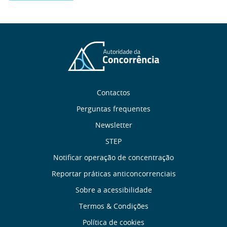
Sobre
Contactos
nós
Perguntas frequentes
Newsletter
Links
STEP
úteis
Notificar operação de concentração
Reportar práticas anticoncorrenciais
Menu
Sobre a acessibilidade
de
Termos & Condições
Política de cookies