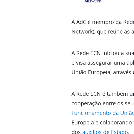
A AdC é membro da Rede
Network), que reúne as 
A Rede ECN iniciou a su
e visa assegurar uma apl
União Europeia, através
A Rede ECN é também um
cooperação entre os seu
Funcionamento da União
Europeia e colaborando
dos
auxílios de Estado
.