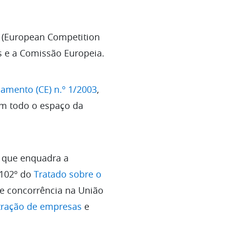
 (European Competition
 e a Comissão Europeia.
amento (CE) n.º 1/2003
,
 em todo o espaço da
 que enquadra a
 102º do
Tratado sobre o
e concorrência na União
tração de empresas
e