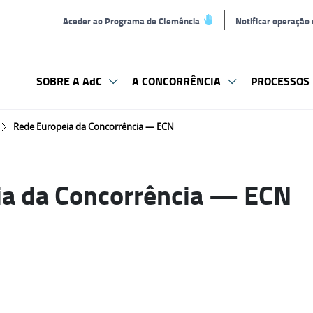
Aceder ao Programa de Clemência
Notificar operação
SOBRE A AdC
A CONCORRÊNCIA
PROCESSOS 
Rede Europeia da Concorrência — ECN
ia da Concorrência — ECN