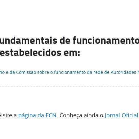
 fundamentais de funcionament
estabelecidos em:
ho e da Comissão sobre o funcionamento da rede de Autoridades 
isite a
página da ECN
. Conheça ainda o
Jornal Oficia