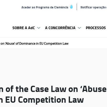
Aceder ao Programa de Clemência
Notificar operação
SOBRE A AdC
A CONCORRÊNCIA
PROCESSOS 
w on ‘Abuse’ of Dominance in EU Competition Law
n of the Case Law on ‘Abuse
n EU Competition Law