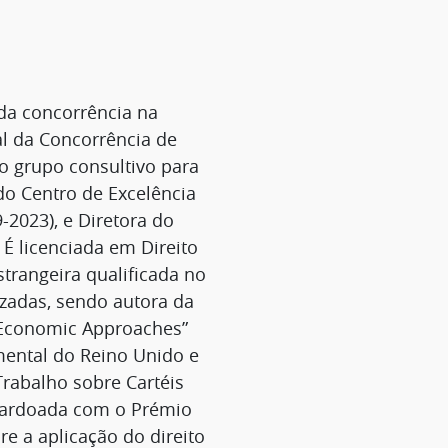
 da concorrência na
al da Concorrência de
o grupo consultivo para
do Centro de Excelência
2023), e Diretora do
 É licenciada em Direito
trangeira qualificada no
zadas, sendo autora da
 Economic Approaches”
amental do Reino Unido e
Trabalho sobre Cartéis
alardoada com o Prémio
re a aplicação do direito