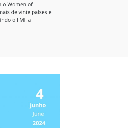
émio Women of
ais de vinte países e
indo o FMI, a