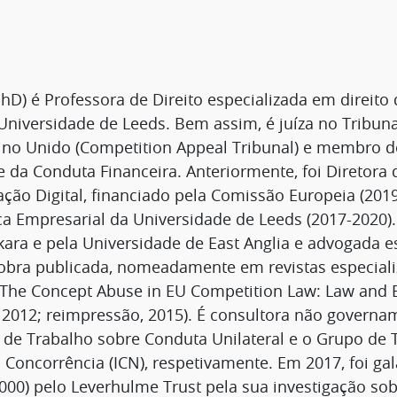
hD) é Professora de Direito especializada em direito
Universidade de Leeds. Bem assim, é juíza no Tribun
ino Unido (Competition Appeal Tribunal) e membro d
 da Conduta Financeira. Anteriormente, foi Diretora 
ão Digital, financiado pela Comissão Europeia (2019-
ica Empresarial da Universidade de Leeds (2017-2020).
ara e pela Universidade de East Anglia e advogada es
obra publicada, nomeadamente em revistas especiali
“The Concept Abuse in EU Competition Law: Law and
, 2012; reimpressão, 2015). É consultora não govern
 de Trabalho sobre Conduta Unilateral e o Grupo de 
a Concorrência (ICN), respetivamente. Em 2017, foi g
000) pelo Leverhulme Trust pela sua investigação sob