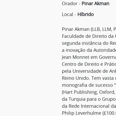
Orador -
Pinar Akman
Local -
Híbrido
Pinar Akman (LLB, LLM, P
Faculdade de Direito da 
segunda instância do Re
a inovação da Autoridade
Jean Monnet em Governaç
Centro de Direito e Prát
pela Universidade de Ank
Reino Unido. Tem vasta 
monografia de sucesso 
(Hart Publishing, Oxford
da Turquia para o Grupo
da Rede Internacional d
Philip Leverhulme (£100.