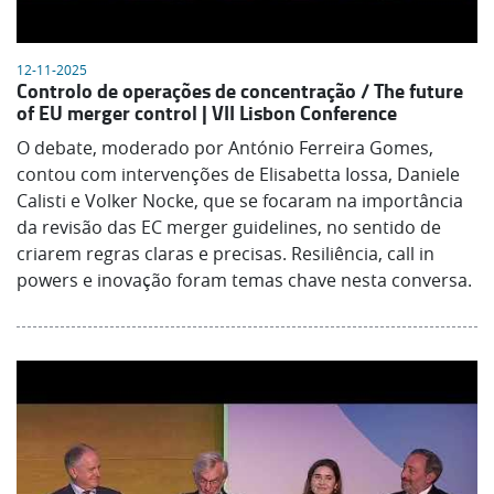
12-11-2025
Controlo de operações de concentração / The future
of EU merger control | VII Lisbon Conference
O debate, moderado por António Ferreira Gomes,
contou com intervenções de Elisabetta Iossa, Daniele
Calisti e Volker Nocke, que se focaram na importância
da revisão das EC merger guidelines, no sentido de
criarem regras claras e precisas. Resiliência, call in
powers e inovação foram temas chave nesta conversa.