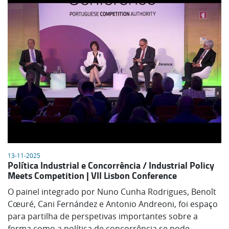
13-11-2025
Política Industrial e Concorrência / Industrial Policy
Meets Competition | VII Lisbon Conference
O painel integrado por Nuno Cunha Rodrigues, Benoît
Cœuré, Cani Fernández e Antonio Andreoni, foi espaço
para partilha de perspetivas importantes sobre a
forma como a política de concorrência se pode