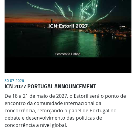
30-07-2026
ICN 2027 PORTUGAL ANNOUNCEMENT
De 18 a 21 de maio de 2027, o Estoril será o ponto de
encontro da comunidade internacional da
concorrência, reforçando o papel de Portugal no
debate e desenvolvimento das políticas de
concorrência a nível global.