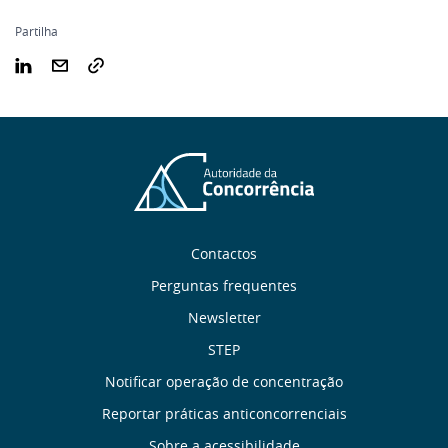
Partilha
Sobre
Contactos
nós
Perguntas frequentes
Newsletter
Links
STEP
úteis
Notificar operação de concentração
Reportar práticas anticoncorrenciais
Sobre a acessibilidade