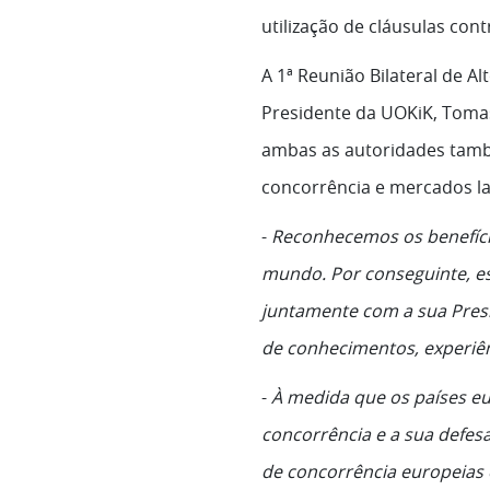
utilização de cláusulas con
A 1ª Reunião Bilateral de A
Presidente da UOKiK, Tomas
ambas as autoridades tamb
concorrência e mercados la
-
Reconhecemos os benefíci
mundo. Por conseguinte, est
juntamente com a sua Presi
de conhecimentos, experiê
-
À medida que os países e
concorrência e a sua defes
de concorrência europeias 