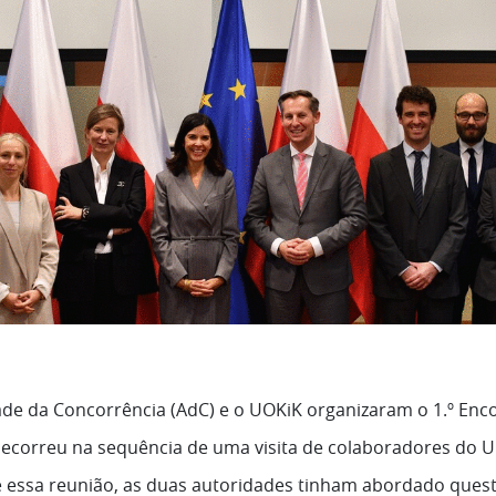
de da Concorrência (AdC) e o UOKiK organizaram o 1.º Encon
decorreu na sequência de uma visita de colaboradores do 
 essa reunião, as duas autoridades tinham abordado ques