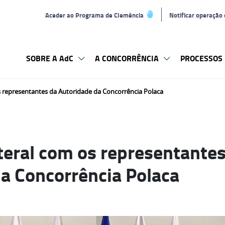
Aceder ao Programa de Clemência
Notificar operação
SOBRE A AdC
A CONCORRÊNCIA
PROCESSOS 
s representantes da Autoridade da Concorrência Polaca
teral com os representantes
a Concorrência Polaca