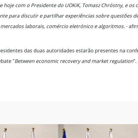
e hoje com o Presidente do UOKiK, Tomasz Chróstny, e os c
e para discutir e partilhar experiências sobre questões 
 mercados laborais, comércio eletrónico e algoritmos.
- afi
residentes das duas autoridades estarão presentes na conf
ebate "
Between economic recovery and market regulation
".