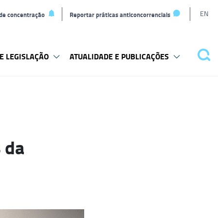
L
EN
 de concentração
Reportar práticas anticoncorrenciais
t
E LEGISLAÇÃO
ATUALIDADE E PUBLICAÇÕES
Pes
 da