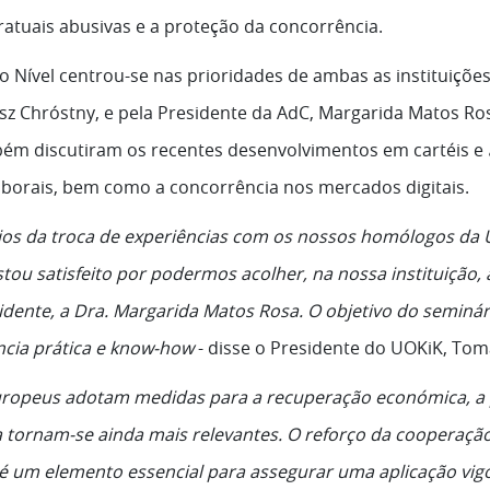
tratuais abusivas e a proteção da concorrência.
lto Nível centrou-se nas prioridades de ambas as instituiçõe
z Chróstny, e pela Presidente da AdC, Margarida Matos Ro
ém discutiram os recentes desenvolvimentos em cartéis e
borais, bem como a concorrência nos mercados digitais.
os da troca de experiências com os nossos homólogos da 
ou satisfeito por podermos acolher, na nossa instituição,
dente, a Dra. Margarida Matos Rosa. O objetivo do seminár
ncia prática e know-how
- disse o Presidente do UOKiK, Tom
uropeus adotam medidas para a recuperação económica, a 
a tornam-se ainda mais relevantes. O reforço da cooperaç
é um elemento essencial para assegurar uma aplicação vig