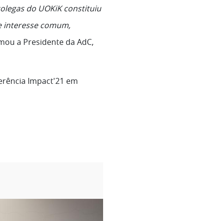
olegas do UOKiK constituiu
de interesse comum,
rmou a Presidente da AdC,
erência Impact'21 em