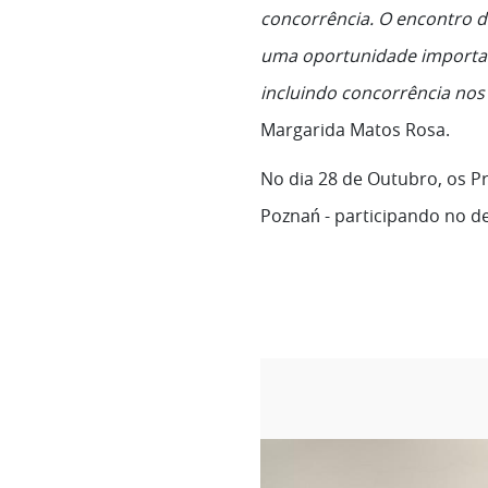
concorrência. O encontro d
uma oportunidade important
incluindo concorrência nos
Margarida Matos Rosa.
No dia 28 de Outubro, os P
Poznań - participando no d