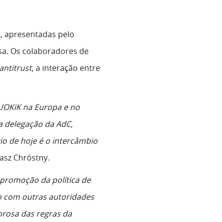
s, apresentadas pelo
sa. Os colaboradores de
antitrust
, a interação entre
UOKiK na Europa e no
 a delegação da AdC,
io de hoje é o intercâmbio
asz Chróstny.
promoção da política de
ão com outras autoridades
orosa das regras da