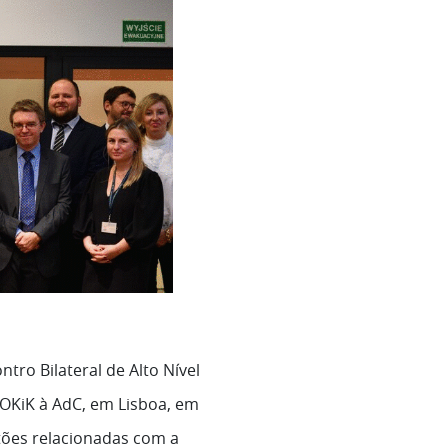
tro Bilateral de Alto Nível
UOKiK à AdC, em Lisboa, em
tões relacionadas com a