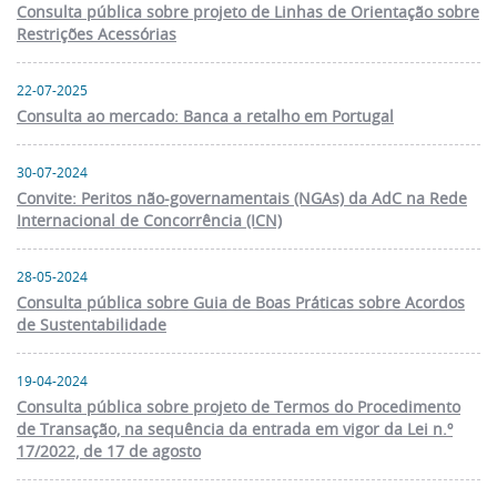
Consulta pública sobre projeto de Linhas de Orientação sobre
Restrições Acessórias
22-07-2025
Consulta ao mercado: Banca a retalho em Portugal
30-07-2024
Convite: Peritos não-governamentais (NGAs) da AdC na Rede
Internacional de Concorrência (ICN)
28-05-2024
Consulta pública sobre Guia de Boas Práticas sobre Acordos
de Sustentabilidade
19-04-2024
Consulta pública sobre projeto de Termos do Procedimento
de Transação, na sequência da entrada em vigor da Lei n.º
17/2022, de 17 de agosto