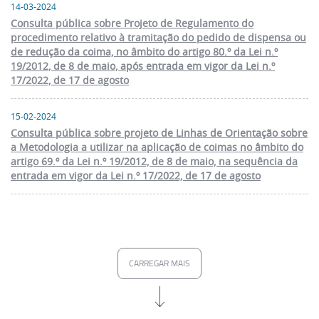
14-03-2024
Consulta pública sobre Projeto de Regulamento do
procedimento relativo à tramitação do pedido de dispensa ou
de redução da coima, no âmbito do artigo 80.º da Lei n.º
19/2012, de 8 de maio, após entrada em vigor da Lei n.º
17/2022, de 17 de agosto
15-02-2024
Consulta pública sobre projeto de Linhas de Orientação sobre
a Metodologia a utilizar na aplicação de coimas no âmbito do
artigo 69.º da Lei n.º 19/2012, de 8 de maio, na sequência da
entrada em vigor da Lei n.º 17/2022, de 17 de agosto
CARREGAR MAIS