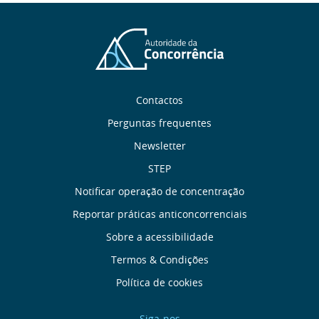
Sobre
Contactos
nós
Perguntas frequentes
Newsletter
Links
STEP
úteis
Notificar operação de concentração
Reportar práticas anticoncorrenciais
Menu
Sobre a acessibilidade
de
Termos & Condições
Política de cookies
Rodapé
Siga-nos