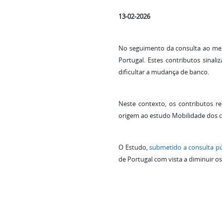
13-02-2026
No seguimento da consulta ao mer
Portugal. Estes contributos sinal
dificultar a mudança de banco.
Neste contexto, os contributos r
origem ao estudo Mobilidade dos c
O Estudo,
submetido a consulta pú
de Portugal com vista a diminuir o