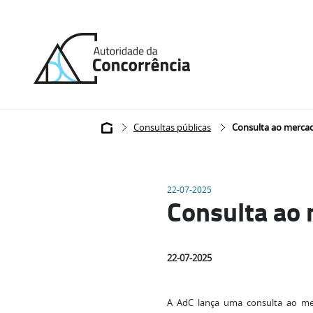
Back
to
home
Breadcrumb
Consultas públicas
Consulta ao mercad
22-07-2025
Consulta ao 
22-07-2025
A AdC lança uma consulta ao mer