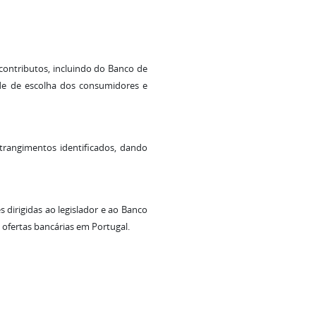
ontributos, incluindo do Banco de
dade de escolha dos consumidores e
trangimentos identificados, dando
dirigidas ao legislador e ao Banco
 ofertas bancárias em Portugal.