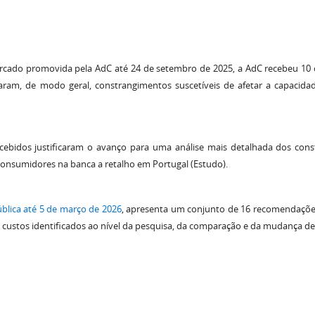
cado promovida pela AdC até 24 de setembro de 2025, a AdC recebeu 10 c
izaram, de modo geral, constrangimentos suscetíveis de afetar a capaci
ecebidos justificaram o avanço para uma análise mais detalhada dos cons
onsumidores na banca a retalho em Portugal (Estudo).
blica até 5 de março de 2026
, apresenta um conjunto de 16 recomendações 
s custos identificados ao nível da pesquisa, da comparação e da mudança de