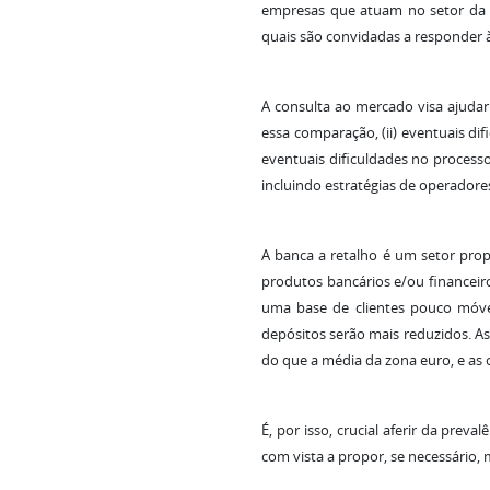
empresas que atuam no setor da b
quais são convidadas a responder 
A consulta ao mercado visa ajudar 
essa comparação, (ii) eventuais dif
eventuais dificuldades no processo
incluindo estratégias de operadore
A banca a retalho é um setor prop
produtos bancários e/ou financei
uma base de clientes pouco móve
depósitos serão mais reduzidos. As
do que a média da zona euro, e as 
É, por isso, crucial aferir da preva
com vista a propor, se necessário, 