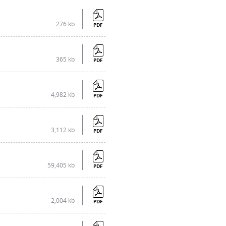
276 kb
PDF
365 kb
PDF
4,982 kb
PDF
3,112 kb
PDF
59,405 kb
PDF
2,004 kb
PDF