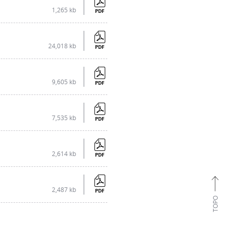
1,265 kb
PDF
24,018 kb
PDF
9,605 kb
PDF
7,535 kb
PDF
2,614 kb
PDF
2,487 kb
PDF
TOPO