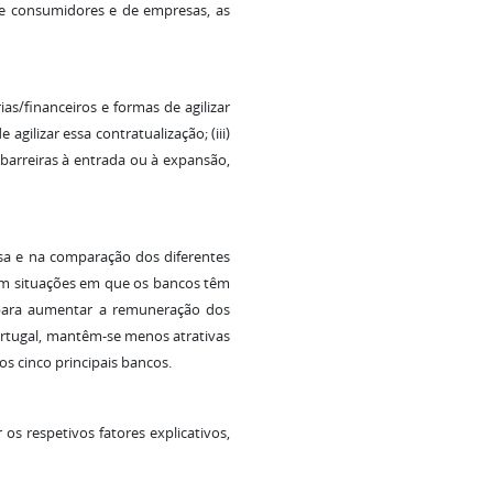
de consumidores e de empresas, as
as/financeiros e formas de agilizar
gilizar essa contratualização; (iii)
 barreiras à entrada ou à expansão,
isa e na comparação dos diferentes
Em situações em que os bancos têm
 para aumentar a remuneração dos
Portugal, mantêm-se menos atrativas
s cinco principais bancos.
r os respetivos fatores explicativos,